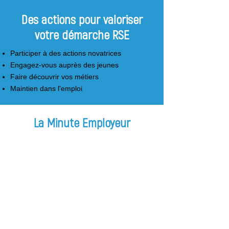
Des actions pour valoriser
votre démarche RSE
Participer à des actions novatrices
Engagez-vous auprès des jeunes
Faire découvrir vos métiers
Maintien dans l'emploi
La Minute Employeur