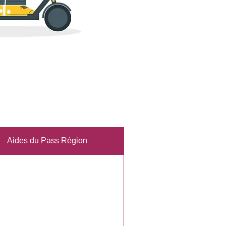
Aides du Pass Région