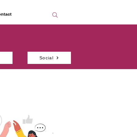
ntact
Social