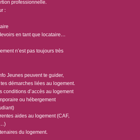
tion professionnelle.
r :
aire
 devoirs en tant que locataire…
ement n’est pas toujours très
Info Jeunes peuvent te guider,
s tes démarches liées au logement.
s conditions d’accès au logement
mporaire ou hébergement
udiant)
férentes aides au logement (CAF,
t…)
rtenaires du logement.