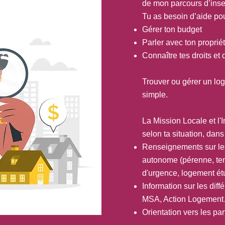
de mon parcours d’inser
Tu as besoin d’aide pou
Gérer ton budget
Parler avec ton propriét
Connaître tes droits et
Trouver ou gérer un log
simple.
La Mission Locale et l'
selon ta situation, dan
​Renseignements sur le
autonome (pérenne, te
d'urgence, logement ét
Information sur les dif
MSA, Action Logemen
Orientation vers les pa