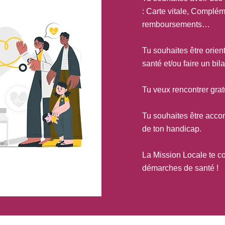
: Carte vitale, Complém
remboursements…
Tu souhaites être orien
santé et/ou faire un bil
Tu veux rencontrer gra
Tu souhaites être acco
de ton handicap.
La Mission Locale te c
démarches de santé !