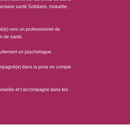
entaire santé Solidaire, mutuelle,
té(e) vers un professionnel de
an de santé.
tuitement un psychologue.
mpagné(e) dans la prise en compte
onseille et t’accompagne dans tes