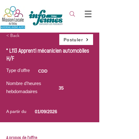
< Back
Postuler
* L113 Apprenti mécanicien automobiles
H/F
Type d'offre
CDD
Nombre d'heures
35
hebdomadaires
A partir du
01/09/2026
A propos de l'offre