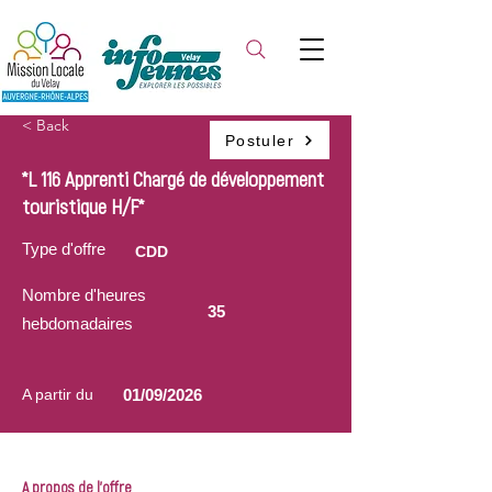
< Back
Postuler
*L 116 Apprenti Chargé de développement
touristique H/F*
Type d'offre
CDD
Nombre d'heures
35
hebdomadaires
A partir du
01/09/2026
A propos de l'offre