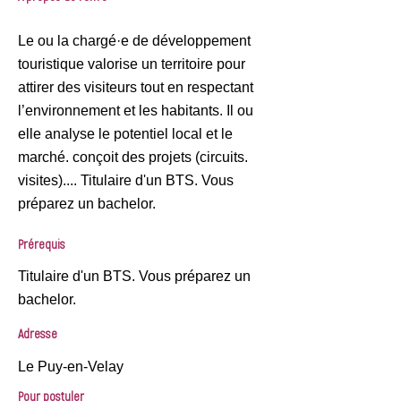
Le ou la chargé·e de développement
touristique valorise un territoire pour
attirer des visiteurs tout en respectant
l’environnement et les habitants. Il ou
elle analyse le potentiel local et le
marché. conçoit des projets (circuits.
visites).... Titulaire d'un BTS. Vous
préparez un bachelor.
Prérequis
Titulaire d'un BTS. Vous préparez un
bachelor.
Adresse
Le Puy-en-Velay
Pour postuler