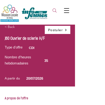
< Back
Postuler
J60 Ouvrier de scierie H/F
Type d'offre
CDI
Nombre d'heures
35
hebdomadaires
A partir du
20/07/2026
A propos de l'offre