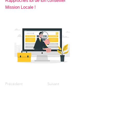
Rapproches toi de ton conseiller
Mission Locale !
Précédent
Suivant
Coordonnées