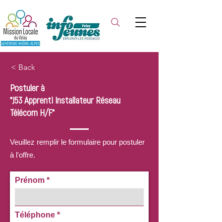
< Back
Postuler à
*J53 Apprenti Installateur Réseau
Télécom H/F*
Veuillez remplir le formulaire pour postuler
à l'offre.
Prénom
Téléphone