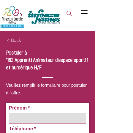
< Back
Postuler à
*J62 Apprenti Animateur d'espace sportif
et numérique H/F
Veuillez remplir le formulaire pour postuler
à l'offre.
Prénom
Téléphone