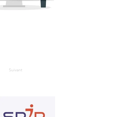
Suivant
Partenaires financiers