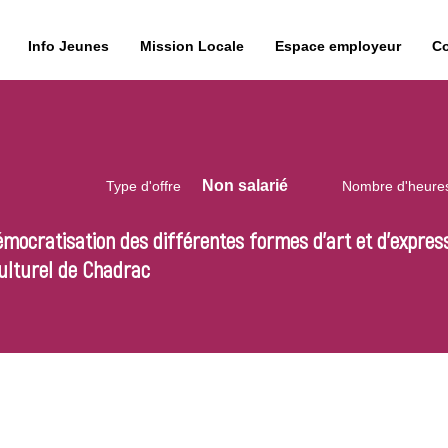
Info Jeunes
Mission Locale
Espace employeur
Co
Non salarié
Type d'offre
Nombre d'heure
émocratisation des différentes formes d’art et d’express
culturel de Chadrac