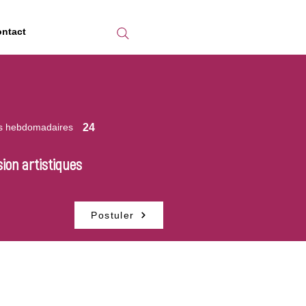
ntact
s hebdomadaires
24
ion artistiques
Postuler