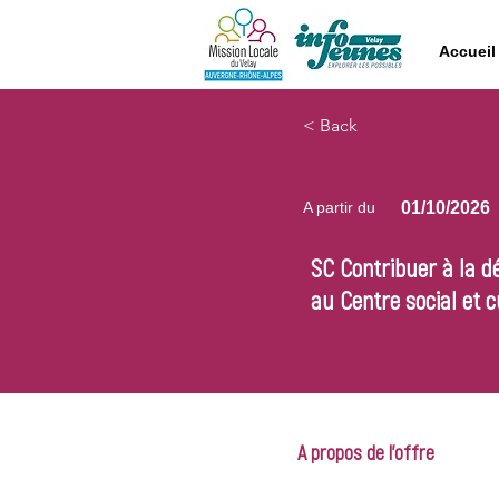
Accueil
< Back
A partir du
01/10/2026
SC Contribuer à la d
au Centre social et 
A propos de l'offre