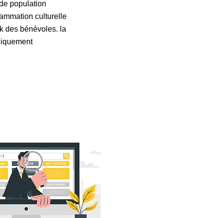
 de population
rammation culturelle
ork des bénévoles. la
niquement