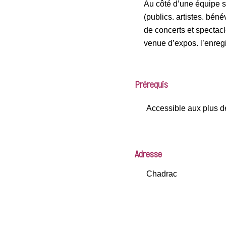
Au côté d’une équipe s
(publics. artistes. bén
de concerts et spectacle
venue d’expos. l’enre
Prérequis
Accessible aux plus 
Adresse
Chadrac