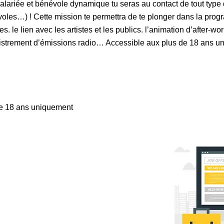
alariée et bénévole dynamique tu seras au contact de tout type
évoles…) ! Cette mission te permettra de te plonger dans la prog
s. le lien avec les artistes et les publics. l’animation d’after-w
gistrement d’émissions radio… Accessible aux plus de 18 ans u
de 18 ans uniquement